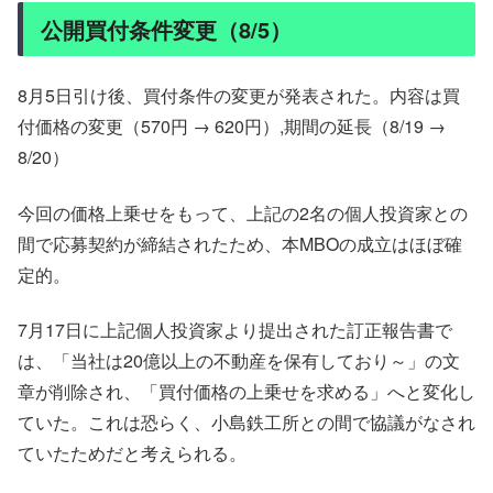
公開買付条件変更（8/5）
8月5日引け後、買付条件の変更が発表された。内容は買
付価格の変更（570円 → 620円）,期間の延長（8/19 →
8/20）
今回の価格上乗せをもって、上記の2名の個人投資家との
間で応募契約が締結されたため、本MBOの成立はほぼ確
定的。
7月17日に上記個人投資家より提出された訂正報告書で
は、「当社は20億以上の不動産を保有しており～」の文
章が削除され、「買付価格の上乗せを求める」へと変化し
ていた。これは恐らく、小島鉄工所との間で協議がなされ
ていたためだと考えられる。