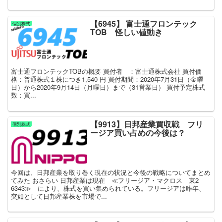
【6945】 富士通フロンテック
個別株式
TOB 怪しい値動き
富士通フロンテックTOBの概要 買付者 ：富士通株式会社 買付価
格：普通株式１株につき1,540 円 買付期間：2020年7月31日（金曜
日）から2020年9月14日（月曜日）まで（31営業日） 買付予定株式
数：買...
【9913】日邦産業買収戦 フリ
個別株式
ージア買い占めの今後は？
今回は、日邦産業を取り巻く現在の状況と今後の戦略についてまとめ
てみた おさらい 日邦産業は現在 ≪フリージア・マクロス 東2
6343≫ により、株式を買い集められている。フリージアは昨年、
突如として日邦産業株を市場で...