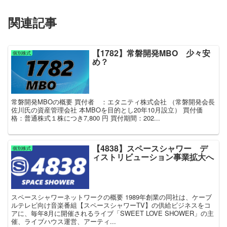
関連記事
【1782】常磐開発MBO 少々安
個別株式
め？
常磐開発MBOの概要 買付者 ：エタニティ株式会社 （常磐開発会長
佐川氏の資産管理会社 本MBOを目的とし20年10月設立） 買付価
格：普通株式１株につき7,800 円 買付期間：202...
【4838】スペースシャワー デ
個別株式
ィストリビューション事業拡大へ
スペースシャワーネットワークの概要 1989年創業の同社は、ケーブ
ルテレビ向け音楽番組【スペースシャワーTV】の供給ビジネスをコ
アに、毎年8月に開催されるライブ「SWEET LOVE SHOWER」の主
催、ライブハウス運営、アーティ...