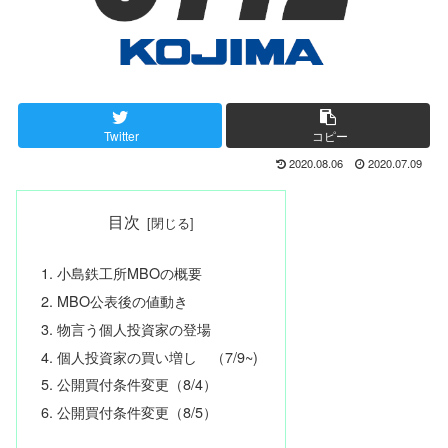
Twitter
コピー
2020.08.06
2020.07.09
目次
小島鉄工所MBOの概要
MBO公表後の値動き
物言う個人投資家の登場
個人投資家の買い増し （7/9~)
公開買付条件変更（8/4）
公開買付条件変更（8/5）