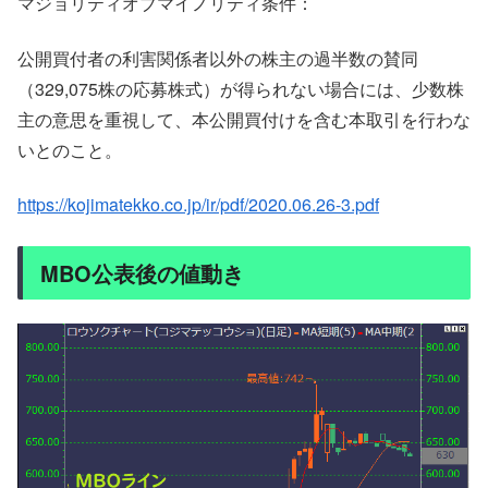
マジョリティオブマイノリティ条件：
公開買付者の利害関係者以外の株主の過半数の賛同
（329,075株の応募株式）が得られない場合には、少数株
主の意思を重視して、本公開買付けを含む本取引を行わな
いとのこと。
https://kojimatekko.co.jp/ir/pdf/2020.06.26-3.pdf
MBO公表後の値動き