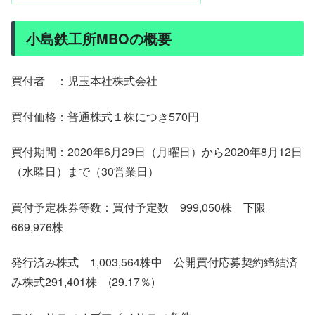
小島鉄工所MBOの概要
買付者 ：児玉本社株式会社
買付価格：普通株式１株につき570円
買付期間：2020年6月29日（月曜日）から2020年8月12日
（水曜日）まで（30営業日）
買付予定株券等数：買付予定数 999,050株 下限
669,976株
発行済み株式 1,003,564株中 公開買付応募契約締結済
み株式291,401株 (29.17％)