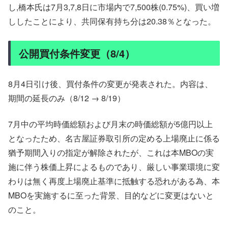
し,橋本氏は7月3,7,8日に市場内で7,500株(0.75%)、買い増
ししたことにより、共同保有持ち分は20.38％となった。
公開買付条件変更（8/4）
8月4日引け後、買付条件の変更が発表された。内容は、
期間の延長のみ（8/12 → 8/19）
7月中の平均時価総額および月末の時価総額が5億円以上
となったため、名古屋証券取引所の定める上場廃止に係る
猶予期間入りの指定が解除されたが、これは本MBOの実
施に伴う株価上昇によるものであり、厳しい事業環境に変
わりは無く再度上場廃止基準に抵触する恐れがある為、本
MBOを実施するに至った背景、目的などに変更はないと
のこと。