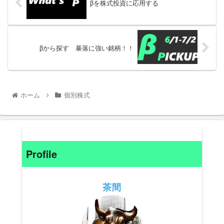
βを株式投資に応用する
βから探す 暴落に強い銘柄！！
ホーム
個別株式
Profile
茶間