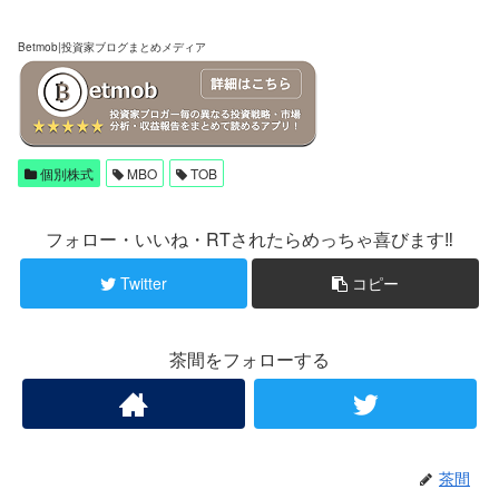
Betmob|投資家ブログまとめメディア
個別株式
MBO
TOB
フォロー・いいね・RTされたらめっちゃ喜びます‼
Twitter
コピー
茶間をフォローする
茶間