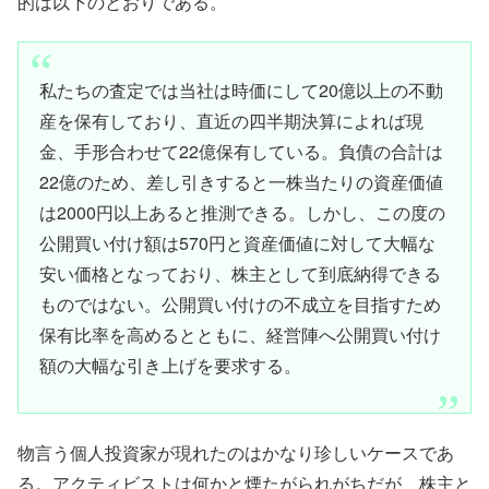
的は以下のとおりである。
私たちの査定では当社は時価にして20億以上の不動
産を保有しており、直近の四半期決算によれば現
金、手形合わせて22億保有している。負債の合計は
22億のため、差し引きすると一株当たりの資産価値
は2000円以上あると推測できる。しかし、この度の
公開買い付け額は570円と資産価値に対して大幅な
安い価格となっており、株主として到底納得できる
ものではない。公開買い付けの不成立を目指すため
保有比率を高めるとともに、経営陣へ公開買い付け
額の大幅な引き上げを要求する。
物言う個人投資家が現れたのはかなり珍しいケースであ
る。アクティビストは何かと煙たがられがちだが、株主と