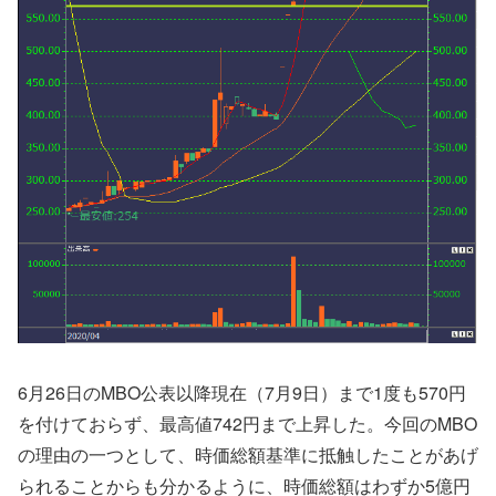
6月26日のMBO公表以降現在（7月9日）まで1度も570円
を付けておらず、最高値742円まで上昇した。今回のMBO
の理由の一つとして、時価総額基準に抵触したことがあげ
られることからも分かるように、時価総額はわずか5億円