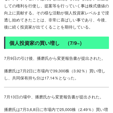
しての権利を行使し、提案等を行っていく事は株式価値の
向上に貢献する。その様な活動が個人投資家レベルまで浸
透し始めてきたことは、非常に喜ばしい事であり、今後、
後に続く投資家が出てくることを期待している。
個人投資家の買い増し （7/9~)
7月9日の引け後、播磨氏から変更報告書が提出された。
播磨氏は7月2日に市場内で39,300株（3.92％）買い増し
し、共同保有持ち分は17.14％となった。
7月13日の場中、播磨氏から変更報告書が提出された。
播磨氏は7月3,6,8日に市場内で25,000株（2.49％）買い増