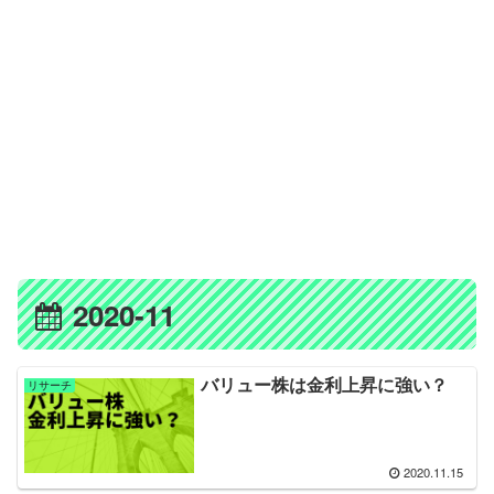
2020-11
バリュー株は金利上昇に強い？
リサーチ
2020.11.15