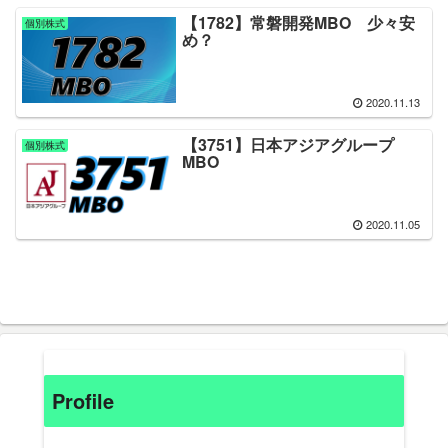
【1782】常磐開発MBO 少々安
個別株式
め？
2020.11.13
【3751】日本アジアグループ
個別株式
MBO
2020.11.05
Profile