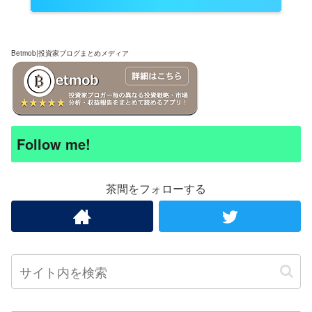
Betmob|投資家ブログまとめメディア
Follow me!
茶間をフォローする